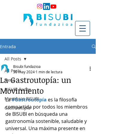
Entrada
All Posts
Bisubi fundazioa
All Posts
30 may 2024
1 min de lectura
La Gastroutopía: un
News
Movimiento
BISUBI Radar
Miembros BISUBI
La 
#Gastroutopía
 es la filosofía 
compartida por todos los miembros 
Gastroutopía
de BISUBI en búsqueda una 
gastronomía sostenible, saludable y 
universal. Una máxima presente en 