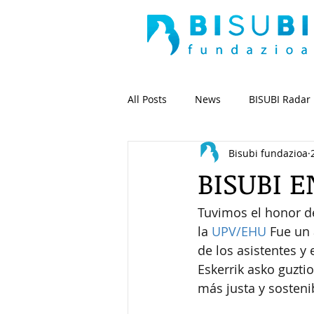
All Posts
News
BISUBI Radar
Bisubi fundazioa
BISUBI 
Tuvimos el honor d
la 
UPV/EHU
 Fue un 
de los asistentes y
Eskerrik asko guzti
más justa y sosteni