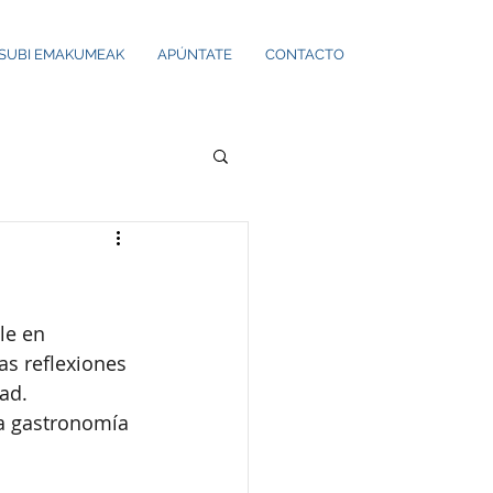
ISUBI EMAKUMEAK
APÚNTATE
CONTACTO
le en 
as reflexiones 
ad.
na gastronomía 