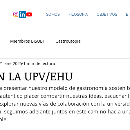
SOMOS
FILOSOFÍA
OBJETIVOS
B
Miembros BISUBI
Gastroutopía
21 ene 2025
1 min de lectura
EN LA UPV/EHU
e presentar nuestro modelo de gastronomía sostenib
auténtico placer compartir nuestras ideas, escuchar l
 explorar nuevas vías de colaboración con la universid
oi, seguimos adelante juntos en este camino hacia u
ble.