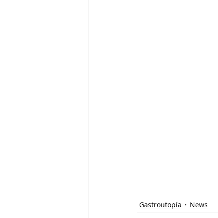
Gastroutopía
News