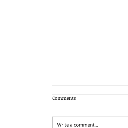
Comments
Write a comment...