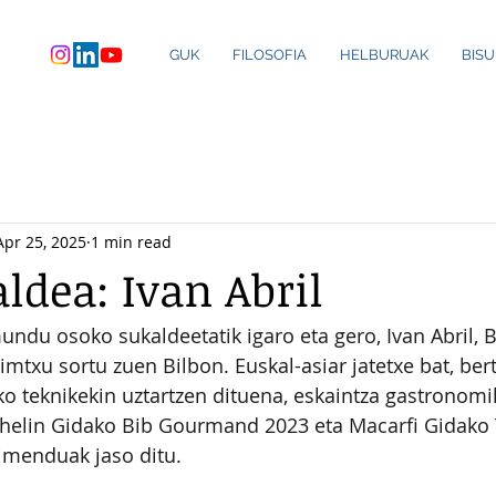
GUK
FILOSOFIA
HELBURUAK
BIS
Apr 25, 2025
1 min read
ldea: Ivan Abril
mundu osoko sukaldeetatik igaro eta gero, Ivan Abril, 
imtxu sortu zuen Bilbon. Euskal-asiar jatetxe bat, ber
o teknikekin uztartzen dituena, eskaintza gastronom
chelin Gidako Bib Gourmand 2023 eta Macarfi Gidako 
imenduak jaso ditu.