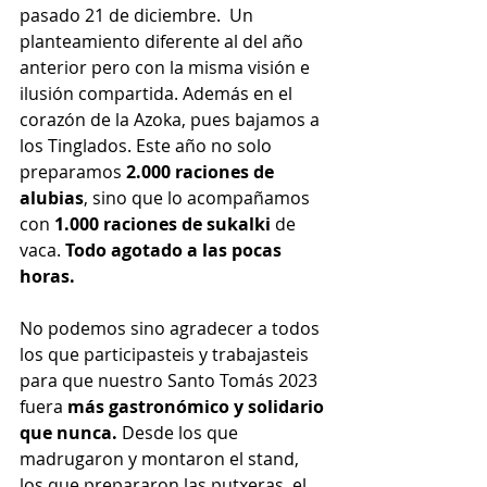
pasado 21 de diciembre.  Un 
planteamiento diferente al del año 
anterior pero con la misma visión e 
ilusión compartida. Además en el 
corazón de la Azoka, pues bajamos a 
los Tinglados. Este año no solo 
preparamos 
2.000 raciones de 
alubias
, sino que lo acompañamos 
con 
1.000 raciones de sukalki
 de 
vaca. 
Todo agotado a las pocas 
horas.
No podemos sino agradecer a todos 
los que participasteis y trabajasteis 
para que nuestro Santo Tomás 2023 
fuera 
más gastronómico y solidario 
que nunca.
 Desde los que 
madrugaron y montaron el stand, 
los que prepararon las putxeras, el 