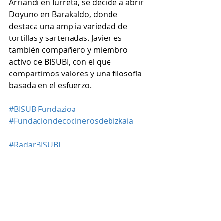
Arriandi en Iurreta, se decide a abrir 
Doyuno en Barakaldo, donde 
destaca una amplia variedad de 
tortillas y sartenadas. Javier es 
también compañero y miembro 
activo de BISUBI, con el que 
compartimos valores y una filosofía 
basada en el esfuerzo.
#BISUBIFundazioa
#Fundaciondecocinerosdebizkaia
#RadarBISUBI