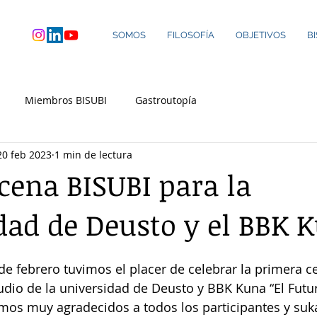
SOMOS
FILOSOFÍA
OBJETIVOS
B
Miembros BISUBI
Gastroutopía
20 feb 2023
1 min de lectura
cena BISUBI para la
dad de Deusto y el BBK 
de febrero tuvimos el placer de celebrar la primera c
udio de la universidad de Deusto y BBK Kuna “El Futur
mos muy agradecidos a todos los participantes y suka