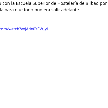
 con la Escuela Superior de Hostelería de Bilbao por 
a para que todo pudiera salir adelante.
.com/watch?v=JAde0YEW_yI