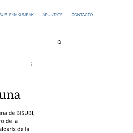
ISUBI EMAKUMEAK
APÚNTATE
CONTACTO
Kuna
ena de BISUBI, 
o de la 
ldaris de la 