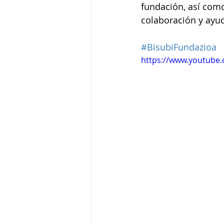
fundación, así como
colaboración y ayud
#BisubiFundazioa
https://www.youtube