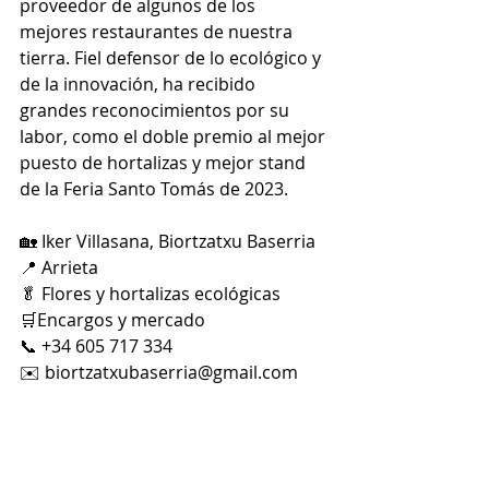
proveedor de algunos de los 
mejores restaurantes de nuestra 
tierra. Fiel defensor de lo ecológico y 
de la innovación, ha recibido 
grandes reconocimientos por su 
labor, como el doble premio al mejor 
puesto de hortalizas y mejor stand 
de la Feria Santo Tomás de 2023.
🏡 Iker Villasana, Biortzatxu Baserria
📍 Arrieta
🥬 Flores y hortalizas ecológicas 
🛒Encargos y mercado 
📞 +34 605 717 334
✉️ 
biortzatxubaserria@gmail.com