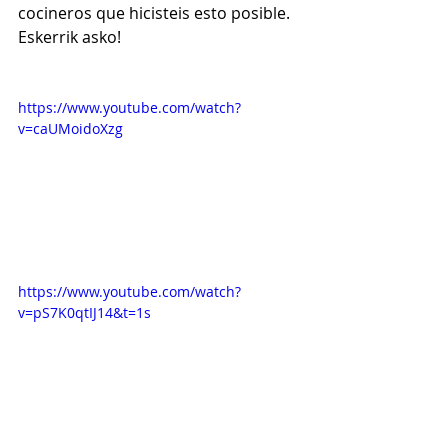
cocineros que hicisteis esto posible. 
Eskerrik asko!
https://www.youtube.com/watch?
v=caUMoidoXzg
https://www.youtube.com/watch?
v=pS7K0qtIJ14&t=1s