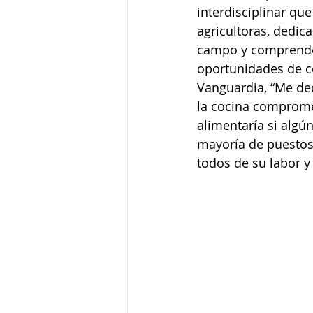
interdisciplinar qu
agricultoras, dedic
campo y comprende 
oportunidades de co
Vanguardia, “Me ded
la cocina comprome
alimentaría si algún
mayoría de puestos 
todos de su labor y 