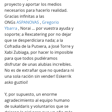
proyecto y aportar los medios 
necesarios para hacerlo realidad. 
Gracias infinitas a las 
ONGs 
ASPANOVAS
 , 
Gregorio 
Ybarra
 , Norai … por vuestra ayuda y 
soporte; a Rexcatering por no dejar 
que se desperdiciara nada; a la 
Cofradia de la Putxera, a José Torre y 
Xabi Zubiaga, por hacer lo imposible 
para que todos pudiéramos 
disfrutar de unas alubias increíbles. 
No es de extrañar que no quedara ni 
una sola ración sin vender! Eskerrik 
asko guztioi!
Y, por supuesto, un enorme 
agradecimiento al equipo humano 
de sukaldaris y voluntarios que se 